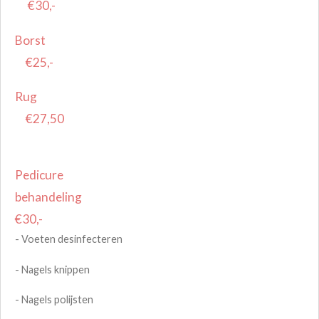
€30,-
Borst
€25,-
Rug
€27,50
Pedicure
behandeling
€30,-
- Voeten desinfecteren
- Nagels knippen
- Nagels polijsten