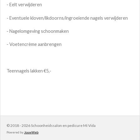
- Eelt verwijderen
- Eventuele kloven/likdoorns/ingroeiende nagels verwijderen
- Nagelomgeving schoonmaken
- Voetencrème aanbrengen
Teennagels lakken €5,-
© 2018 - 2026 Schoonheidssalon en pedicure Mi Vida
Powered by
JouwWeb