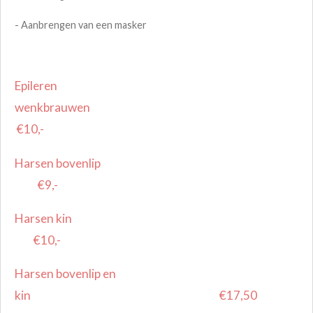
- Aanbrengen van een masker
Epileren
wenkbrauwen
€10,-
Harsen bovenlip
€9,-
Harsen kin
€10,-
Harsen bovenlip en
kin €17,50